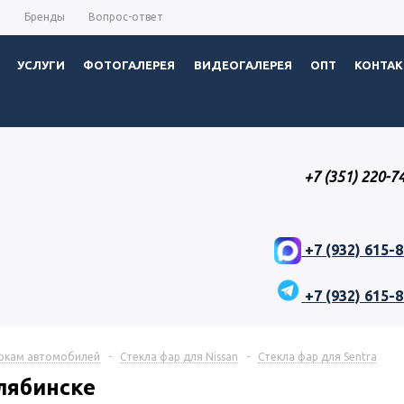
ы
Бренды
Вопрос-ответ
УСЛУГИ
ФОТОГАЛЕРЕЯ
ВИДЕОГАЛЕРЕЯ
ОПТ
КОНТА
+7 (351) 220-7
+7 (932) 615-
+7 (932) 615-
аркам автомобилей
-
Стекла фар для Nissan
-
Стекла фар для Sentra
елябинске