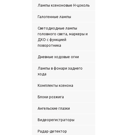
Лампы ксеноновые H-цоколь
Галогенные лампы
Светодиодные лампы
головного света, маркеры и
ДХО с функцией
поворотника
Дневные ходовые огни
Лампы в фонари заднего
хода
Комплекты ксенона
Блоки розжига
Ангельские глазки
Видеорегистраторы
Радар-детектор