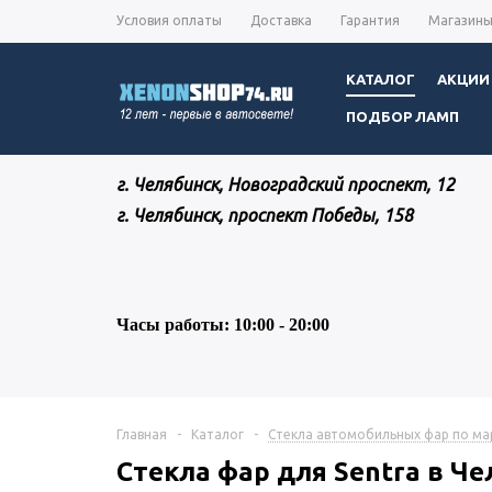
Условия оплаты
Доставка
Гарантия
Магазин
КАТАЛОГ
АКЦИИ
ПОДБОР ЛАМП
г. Челябинск, Новоградский проспект, 12
г. Челябинск, проспект Победы, 158
Часы работы: 10:00 - 20:00
Главная
-
Каталог
-
Стекла автомобильных фар по м
Стекла фар для Sentra в Ч