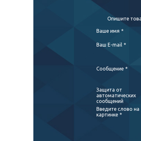
Опишите това
Ваше имя
*
Ваш E-mail
*
Сообщение
*
Защита от
автоматических
сообщений
Введите слово на
картинке
*