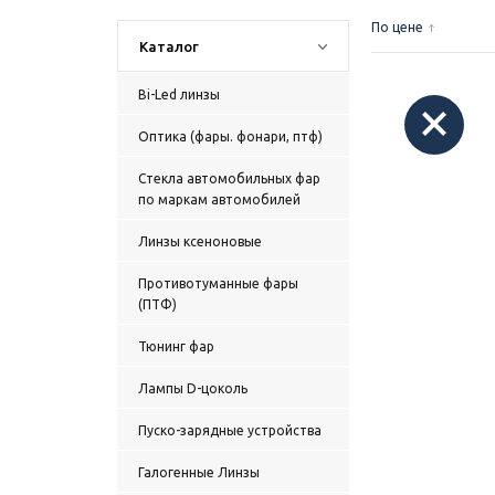
По цене
Каталог
Bi-Led линзы
Оптика (фары. фонари, птф)
Стекла автомобильных фар
по маркам автомобилей
Линзы ксеноновые
Противотуманные фары
(ПТФ)
Тюнинг фар
Лампы D-цоколь
Пуско-зарядные устройства
Галогенные Линзы