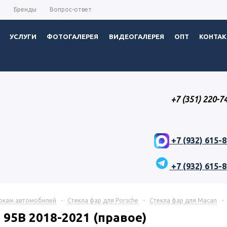
ы
Бренды
Вопрос-ответ
УСЛУГИ
ФОТОГАЛЕРЕЯ
ВИДЕОГАЛЕРЕЯ
ОПТ
КОНТА
+7 (351) 220-7
+7 (932) 615-
+7 (932) 615-
аркам автомобилей
-
Стекла фар для Porsche
-
Стекла фар для Macan
-
95B 2018-2021 (правое)