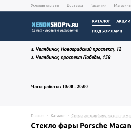
Условия оплаты
Доставка
Гарантия
Магазин
КАТАЛОГ
АКЦИИ
ПОДБОР ЛАМП
г. Челябинск, Новоградский проспект, 12
г. Челябинск, проспект Победы, 158
Часы работы: 10:00 - 20:00
Главная
-
Каталог
-
Стекла автомобильных фар по м
Стекло фары Porsche Macan 