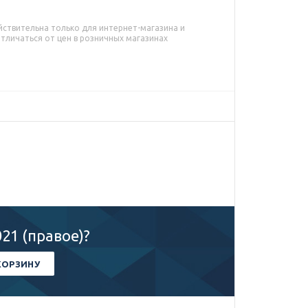
йствительна только для интернет-магазина и
тличаться от цен в розничных магазинах
21 (правое)?
КОРЗИНУ